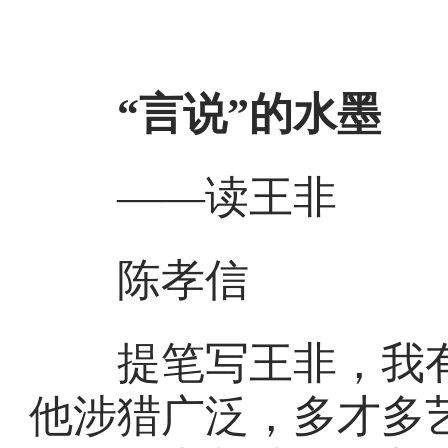
“言说”的水墨
——读王
陈孝信
提笔写王非，我有
他涉猎广泛，多才多