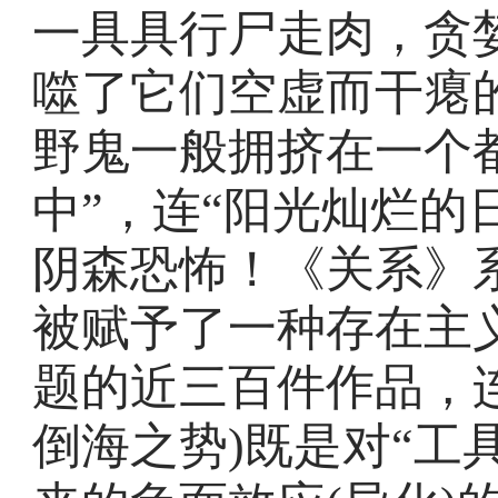
一具具行尸走肉，贪
噬了它们空虚而干瘪
野鬼一般拥挤在一个
中”，连“阳光灿烂的
阴森恐怖！《关系》
被赋予了一种存在主
题的近三百件作品，
倒海之势)既是对“工