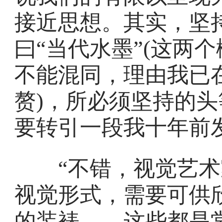
接近思想。其实，坚持
曰“当代水墨”(这两
不能混同，理由我已
赘)，所必须坚持的
要转引一段我十年前
“不错，视觉艺术家
视觉形式，需要可供
的装裱——这些都是