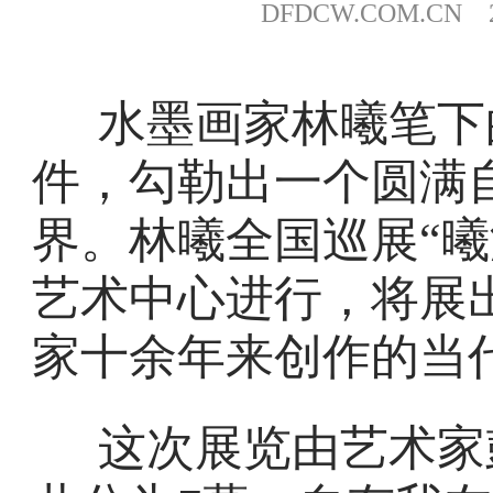
DFDCW.COM.CN 20
水墨画家林曦笔下
件，勾勒出一个圆满
界。林曦全国巡展“曦
艺术中心进行，将展出
家十余年来创作的当
这次展览由艺术家