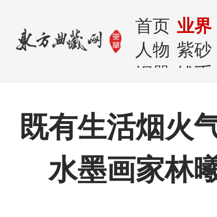
首页
业界
人物
紫砂
铜器
钱币
既有生活烟火
水墨画家林