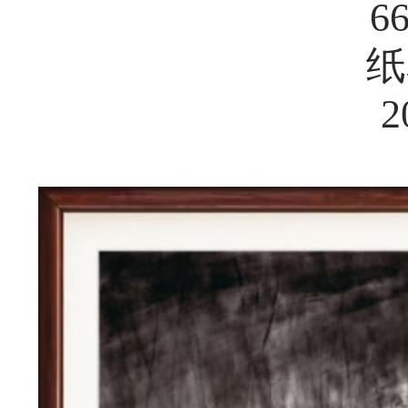
6
纸
2