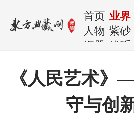
首页
业界
人物
紫砂
铜器
钱币
《人民艺术》—
守与创