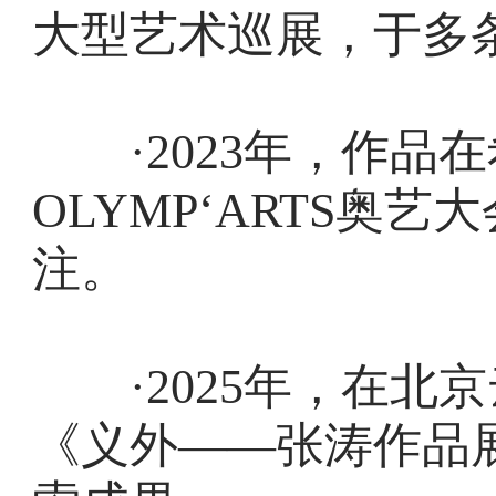
大型艺术巡展，于多
·2023年，作品
OLYMP‘ARTS奥
注。
·2025年，在北
《义外——张涛作品