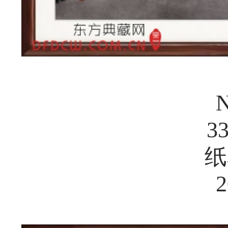
N
3
纸