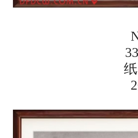
N
3
纸