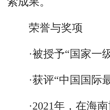
索成果。
荣誉与奖项
·被授予“国家一级
·获评“中国国际最
·2021年，在海南