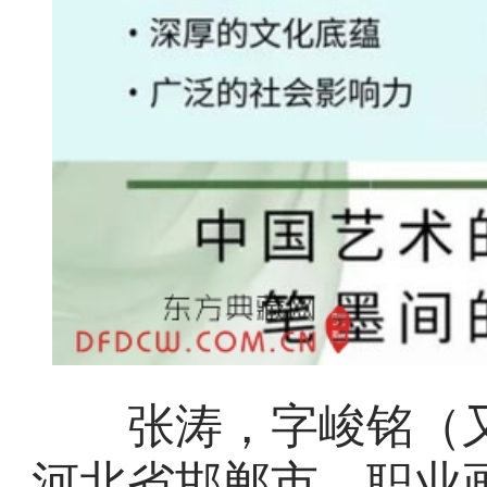
张涛，字峻铭（又名
河北省邯郸市，职业