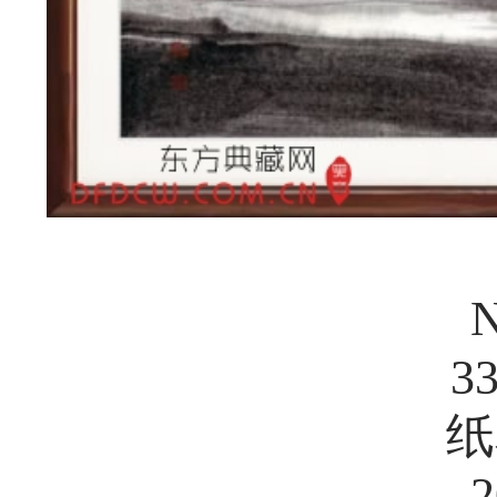
N
3
纸