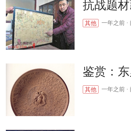
抗战题材
一年之前 ·
其他
鉴赏：东
一年之前 · 
其他