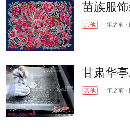
苗族服饰
一年之前 ·
其他
甘肃华亭
一年之前 ·
其他