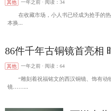
一年之前 · 阅读：34
其他
在收藏市场，小人书已经成为抢手的热门
本换...
86件千年古铜镜首亮相
一年之前 · 阅读：64
其他
“雕刻着祝福铭文的西汉铜镜、饰有动物
镜……...