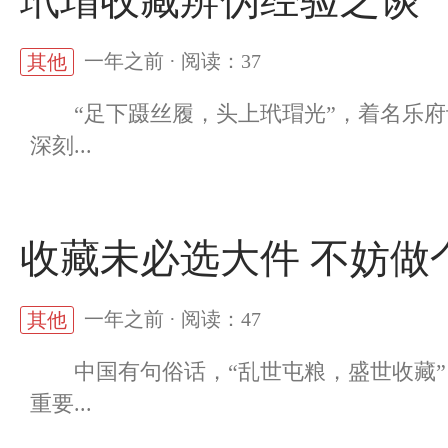
玳瑁收藏辨伪经验之谈
一年之前 · 阅读：37
其他
“足下蹑丝履，头上玳瑁光”，着名乐府
深刻...
收藏未必选大件 不妨做
一年之前 · 阅读：47
其他
中国有句俗话，“乱世屯粮，盛世收藏”
重要...