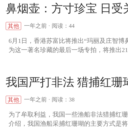
鼻烟壶：方寸珍宝 日受
一年之前 · 阅读：44
其他
6月1日，香港苏富比将推出“玛丽及庄智
为这一著名珍藏的最后一场专拍，将推出216
我国严打非法 猎捕红珊
一年之前 · 阅读：38
其他
为了牟取利益，我国一些渔船非法猎捕红珊
介绍，我国渔船采捕红珊瑚的主要方式是将沉