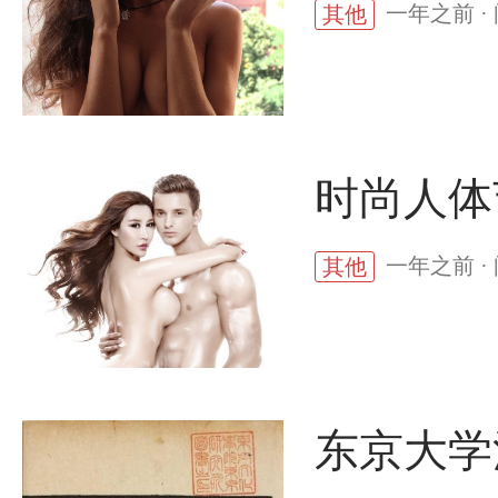
一年之前 · 
其他
时尚人体
一年之前 · 
其他
东京大学