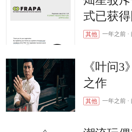
式已获得
一年之前 ·
其他
《叶问3
之作
一年之前 ·
其他