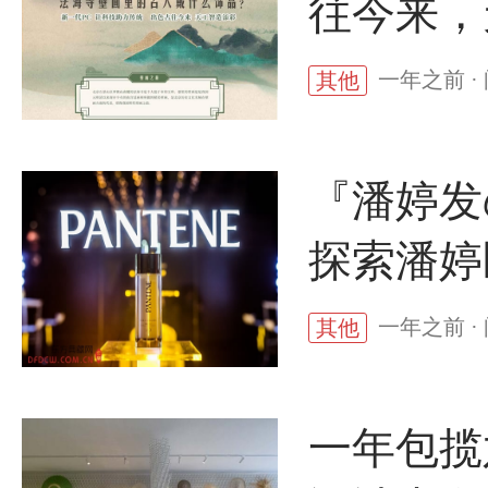
往今来，
一年之前 ·
其他
『潘婷发
探索潘婷
一年之前 ·
其他
一年包揽