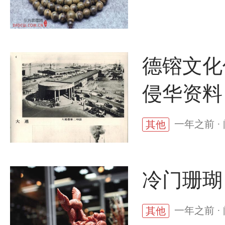
德镕文化
侵华资料
一年之前 ·
其他
冷门珊瑚
一年之前 ·
其他