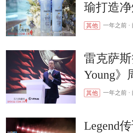
瑜打造净
一年之前 ·
其他
雷克萨斯赞
Young
一年之前 ·
其他
Legen