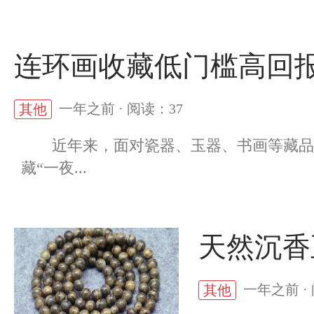
连环画收藏低门槛高回报
一年之前 · 阅读：37
其他
近年来，面对瓷器、玉器、书画等藏品动
藏“一夜...
天然沉香
一年之前 ·
其他