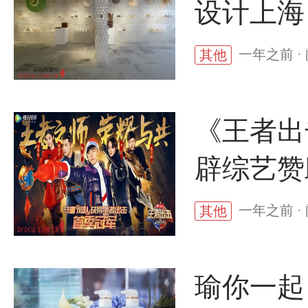
设计上海
一年之前 ·
其他
《王者出
辟综艺赞
一年之前 · 
其他
瑜你一起