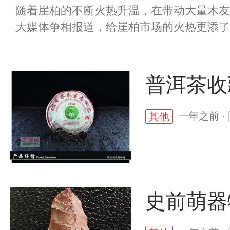
随着崖柏的不断火热升温，在带动大量木友
大媒体争相报道，给崖柏市场的火热更添了一
普洱茶收
一年之前 ·
其他
史前萌器