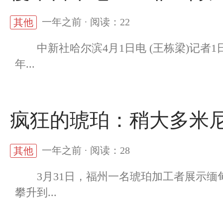
一年之前 · 阅读：22
其他
中新社哈尔滨4月1日电 (王栋梁)记者1
年...
疯狂的琥珀：稍大多米
一年之前 · 阅读：28
其他
3月31日，福州一名琥珀加工者展示缅
攀升到...