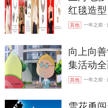
红毯造型
一年之前 ·
其他
向上向善
集活动全
一年之前 ·
其他
雪花勇闯