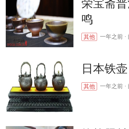
荣宝斋普
鸣
一年之前 ·
其他
日本铁壶
一年之前 ·
其他