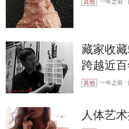
一年之前 ·
其他
藏家收藏
跨越近百
一年之前 · 
其他
人体艺术