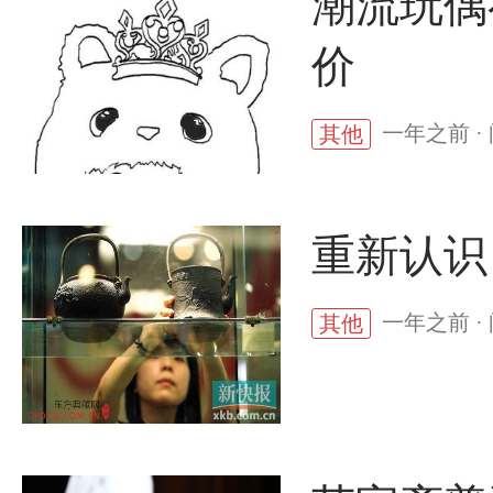
潮流玩偶
价
一年之前 · 
其他
重新认识
一年之前 ·
其他