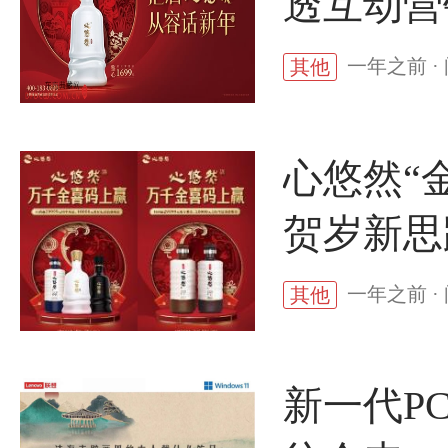
透互动营
一年之前 ·
其他
心悠然“
贺岁新思
一年之前 ·
其他
新一代P