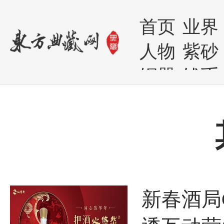
首页
业界
人物
紫砂
铜器
钱币
新春酒局