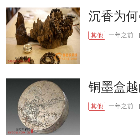
沉香为何
一年之前 ·
其他
铜墨盒越
一年之前 ·
其他