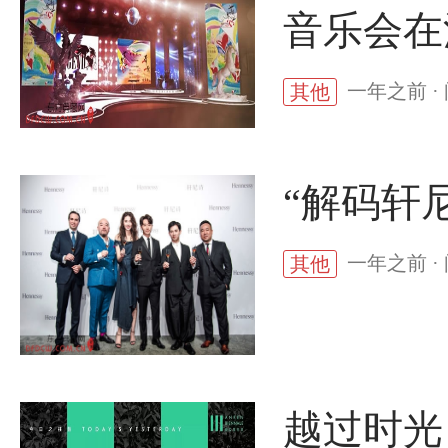
音乐会在
一年之前 ·
其他
“解码轩
一年之前 ·
其他
越过时光