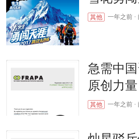
一年之前 ·
其他
急需中国资
原创力量
一年之前 ·
其他
灿星驳斥