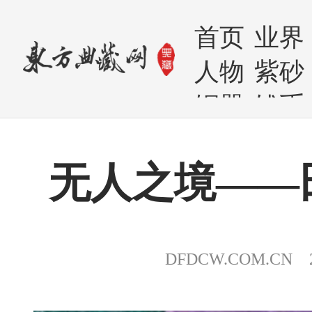
首页
业界
人物
紫砂
铜器
钱币
无人之境——
DFDCW.COM.CN 20