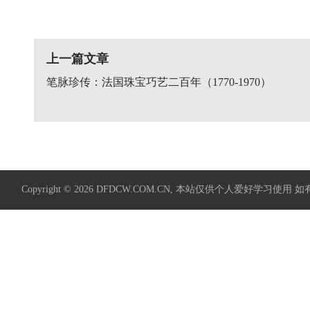
上一篇文章
笔脉珍传：法国珠宝巧艺二百年（1770-1970）
Copyright © 2026
DFDCW.COM.CN
, 本站仅供个人爱好学习使用 如有侵权请