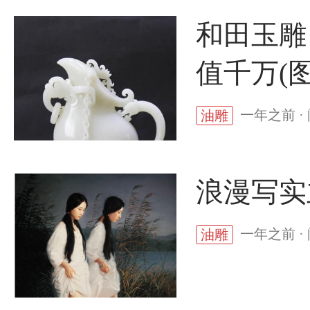
和田玉雕
值千万(图
一年之前 ·
油雕
浪漫写实
一年之前 ·
油雕