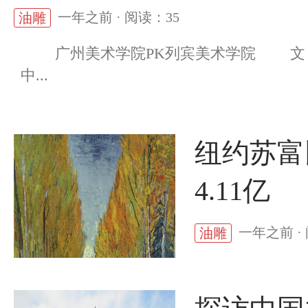
一年之前 · 阅读：35
油雕
广州美术学院PK列宾美术学院 文 陈
中...
纽约苏富
4.11亿
一年之前 ·
油雕