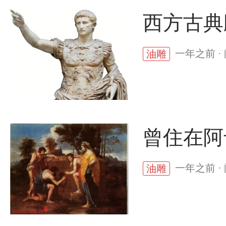
西方古典
一年之前 ·
油雕
曾住在阿
一年之前 ·
油雕