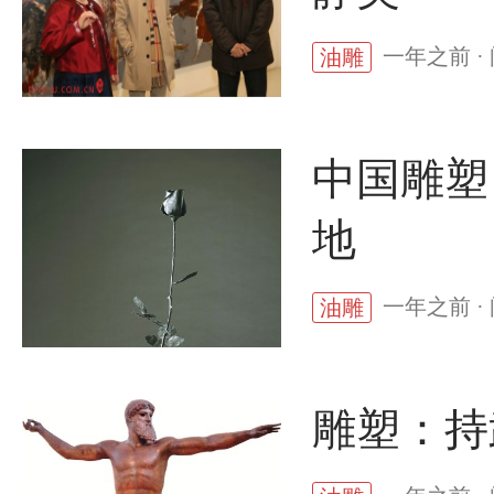
一年之前 ·
油雕
中国雕塑
地
一年之前 ·
油雕
雕塑：持