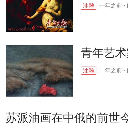
一年之前 ·
油雕
青年艺术
一年之前 ·
油雕
苏派油画在中俄的前世