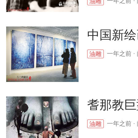
一年之前 ·
油雕
中国新绘
一年之前 ·
油雕
耆那教巨
一年之前 ·
油雕