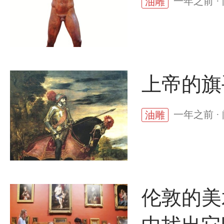
一年之前 ·
油雕
上帝的旗
一年之前 ·
油雕
伦敦的美