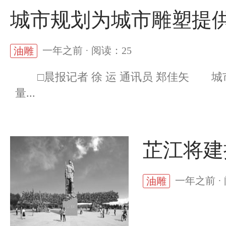
城市规划为城市雕塑提
一年之前 · 阅读：25
油雕
□晨报记者 徐 运 通讯员 郑佳矢 城
量...
芷江将建
一年之前 ·
油雕