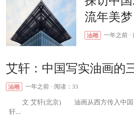
探访中国
流年美梦
一年之前 ·
油雕
艾轩：中国写实油画的
一年之前 · 阅读：33
油雕
文 艾轩(北京) 油画从西方传入中国已
轩...