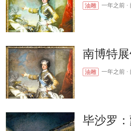
一年之前 ·
油雕
南博特展
一年之前 ·
油雕
毕沙罗：