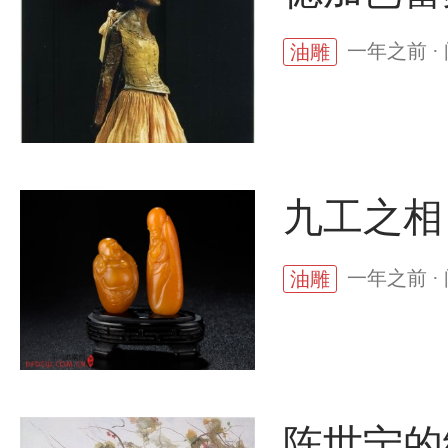
一年之前 ·
油雕
九工之相
一年之前 ·
油雕
陈世宁的