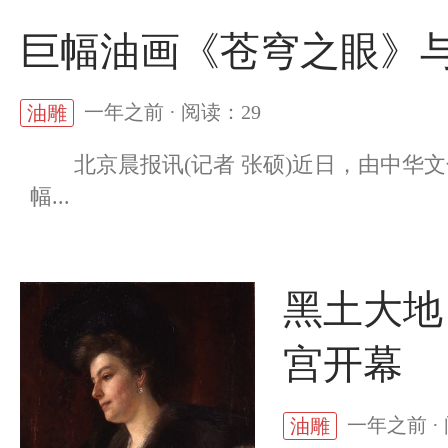
巨幅油画《苍穹之眼》
一年之前 · 阅读：29
油雕
北京晨报讯(记者 张硕)近日，由中华文
幅...
黑土大地
宫开幕
一年之前 ·
油雕