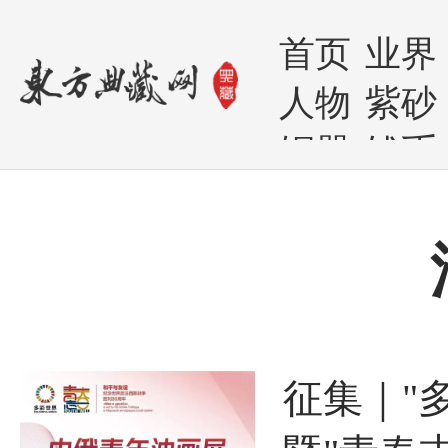
首页
业界
人物
紫砂
铜器
钱币
征集｜"