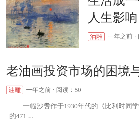
生活成一
人生影响
一年之前 ·
油雕
老油画投资市场的困境
一年之前 · 阅读：50
油雕
一幅沙耆作于1930年代的《比利时同学
的471 ...