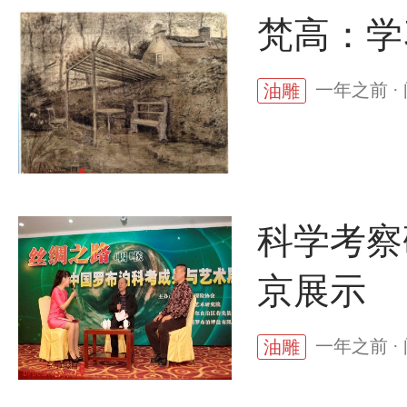
梵高：学
一年之前 ·
油雕
科学考察
京展示
一年之前 ·
油雕