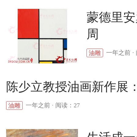
蒙德里安
周
一年之前 ·
油雕
陈少立教授油画新作展
一年之前 · 阅读：27
油雕