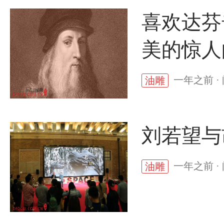
喜欢达芬
美的惊人
一年之前 ·
油雕
刘若望与
一年之前 ·
油雕