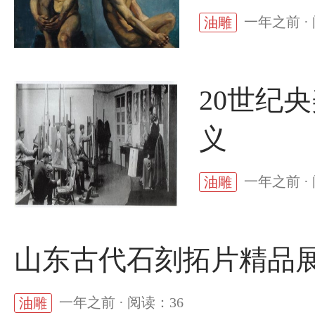
一年之前 ·
油雕
20世纪
义
一年之前 ·
油雕
山东古代石刻拓片精品
一年之前 · 阅读：36
油雕