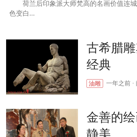
荷兰后印象派大师梵高的名画价值连城，
色变白...
古希腊雕
经典
一年之前 ·
油雕
金善的绘
静美