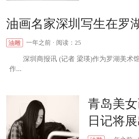
油画名家深圳写生在罗
一年之前 · 阅读：25
油雕
深圳商报讯 (记者 梁瑛)作为罗湖美术馆
作...
青岛美女
日记将展