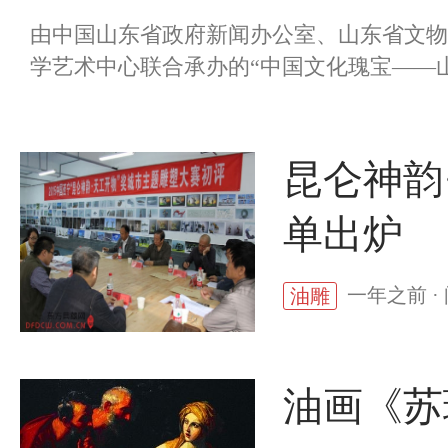
由中国山东省政府新闻办公室、山东省文物
学艺术中心联合承办的“中国文化瑰宝——山东
昆仑神韵
单出炉
一年之前 ·
油雕
油画《苏