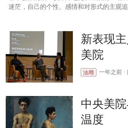
迷茫，自己的个性、感情和对形式的主观追求
新表现主
美院
一年之前 ·
油雕
中央美院
温度