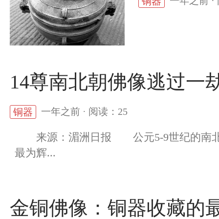
一年之前 ·
铜器
14尊南北朝佛像逃过一
一年之前 · 阅读：25
铜器
来源：湄洲日报 公元5-9世纪的南北
最为辉...
金铜佛像：铜器收藏的