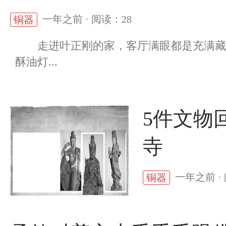
一年之前 · 阅读：28
铜器
走进叶正刚的家，客厅满眼都是充满藏式
酥油灯...
5件文物
寺
一年之前 ·
铜器