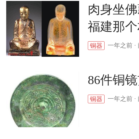
肉身坐佛
福建那个
一年之前 ·
铜器
86件铜
一年之前 ·
铜器