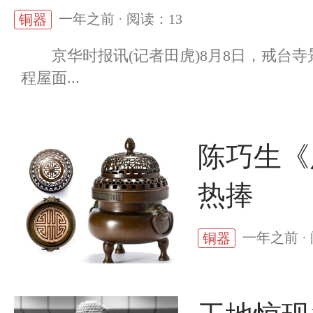
一年之前 · 阅读：13
铜器
京华时报讯(记者田虎)8月8日，戒台寺
程屋面...
陈巧生《
热捧
一年之前 ·
铜器