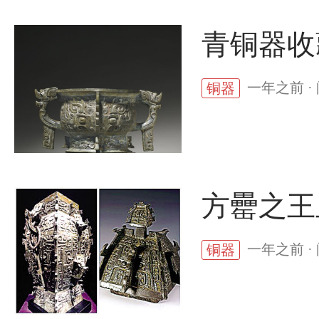
青铜器收
一年之前 ·
铜器
方罍之王
一年之前 ·
铜器