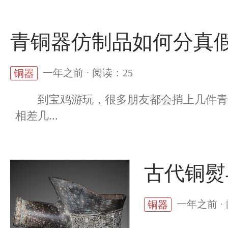
青铜器仿制品如何分真
一年之前 · 阅读：25
铜器
到宝鸡游玩，很多朋友都会捎上几件青铜
相差几...
古代铜熨
一年之前 ·
铜器