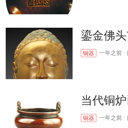
鎏金佛头
一年之前 ·
铜器
当代铜炉
一年之前 ·
铜器