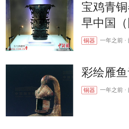
宝鸡青铜
早中国（
一年之前 ·
铜器
彩绘雁鱼
一年之前 ·
铜器