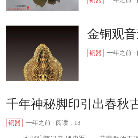
铜器
金铜观音
一年之前 ·
铜器
千年神秘脚印引出春秋古
一年之前 · 阅读：18
铜器