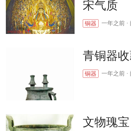
宋气质
一年之前 ·
铜器
青铜器收
一年之前 ·
铜器
文物瑰宝