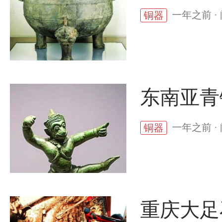
一年之前 ·
铜器
东南亚青
一年之前 ·
铜器
重庆大足