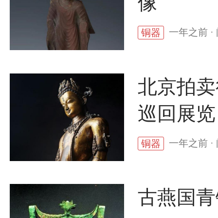
像
一年之前 · 
铜器
北京拍卖
巡回展览
一年之前 · 
铜器
古燕国青