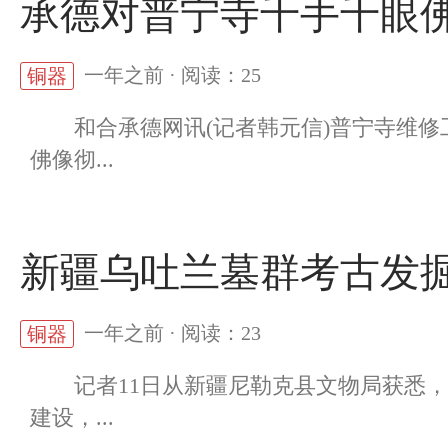
承德对普宁寺千手千眼
一年之前 · 阅读：25
铜器
和合承德网讯(记者韩元信)普宁寺维修
佛像彻...
新疆乌吐兰墓群考古发
一年之前 · 阅读：23
铜器
记者11日从新疆尼勒克县文物局获悉，8
建设，...