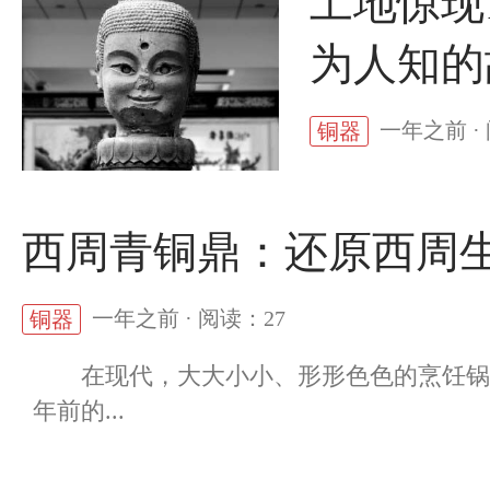
工地惊现
为人知的
一年之前 ·
铜器
西周青铜鼎：还原西周
一年之前 · 阅读：27
铜器
在现代，大大小小、形形色色的烹饪锅具
年前的...