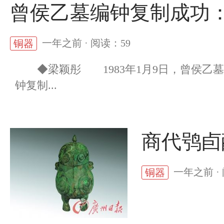
曾侯乙墓编钟复制成功
一年之前 · 阅读：59
铜器
◆梁颖彤 1983年1月9日，曾侯乙墓
钟复制...
商代鸮卣
一年之前 ·
铜器