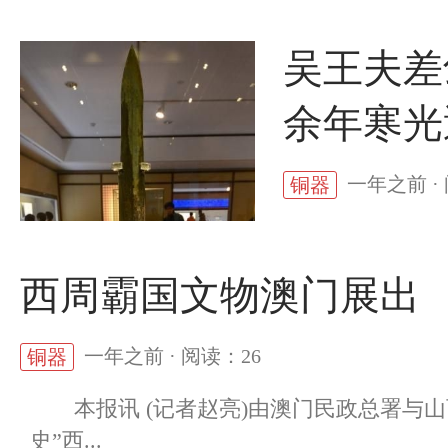
吴王夫差
余年寒光
一年之前 ·
铜器
西周霸国文物澳门展出
一年之前 · 阅读：26
铜器
本报讯 (记者赵亮)由澳门民政总署与山
史”西...