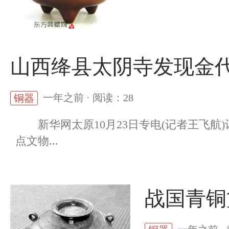
山西绛县太阴寺发现金
一年之前 · 阅读：28
铜器
新华网太原10月23日专电(记者王飞航)
点文物...
战国青铜