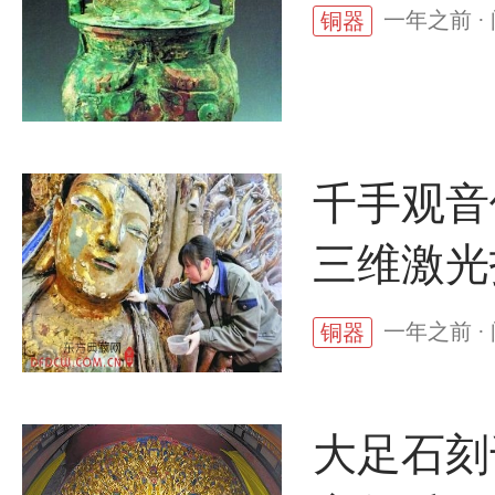
一年之前 ·
铜器
千手观音
三维激光
一年之前 · 
铜器
大足石刻