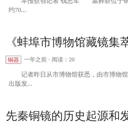
本报驻鄂记者 钱忠军 墓葬群位于铜绿
约70...
《蚌埠市博物馆藏镜集
一年之前 · 阅读：20
铜器
记者昨日从市博物馆获悉，由市博物馆编
出版发...
先秦铜镜的历史起源和