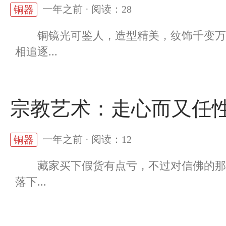
一年之前 · 阅读：28
铜器
铜镜光可鉴人，造型精美，纹饰千变万化
相追逐...
宗教艺术：走心而又任
一年之前 · 阅读：12
铜器
藏家买下假货有点亏，不过对信佛的那些
落下...