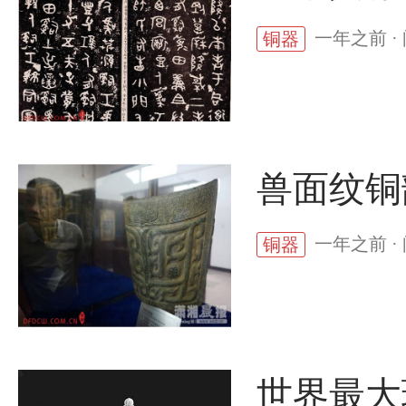
一年之前 ·
铜器
兽面纹铜
一年之前 ·
铜器
世界最大