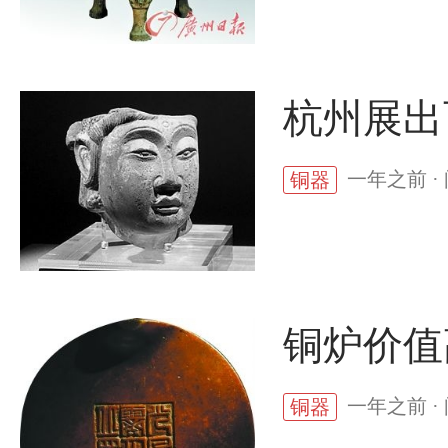
杭州展出
一年之前 ·
铜器
铜炉价值
一年之前 ·
铜器