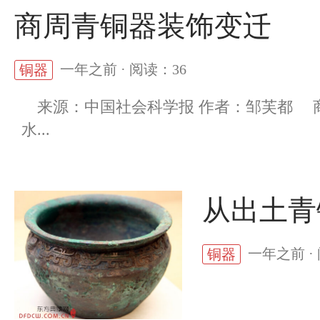
商周青铜器装饰变迁
一年之前 · 阅读：36
铜器
来源：中国社会科学报 作者：邹芙都 
水...
从出土青
一年之前 ·
铜器