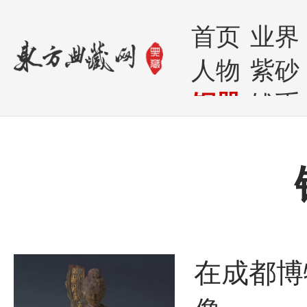
首页
业界
人物
紫砂
铜器
钱币
在成都博