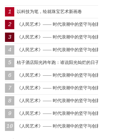
1
以科技为笔，绘就珠宝艺术新画卷
2
《人民艺术》—— 时代浪潮中的坚守与创新丨专访朱建谷
3
《人民艺术》—— 时代浪潮中的坚守与创新丨专访王万宏
4
《人民艺术》—— 时代浪潮中的坚守与创新丨专访刘小爱
5
桔子酒店阳光跨年跑：谁说阳光灿烂的日子，一定要在远
6
方？
《人民艺术》—— 时代浪潮中的坚守与创新丨专访莫怀远
7
《人民艺术》—— 时代浪潮中的坚守与创新丨专访卿笃武
8
《人民艺术》—— 时代浪潮中的坚守与创新丨专访张涛
9
《人民艺术》—— 时代浪潮中的坚守与创新丨专访沈志昂
10
《人民艺术》—— 时代浪潮中的坚守与创新丨专访李润德