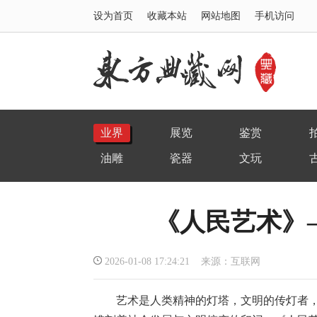
设为首页
收藏本站
网站地图
手机访问
业界
展览
鉴赏
油雕
瓷器
文玩
《人民艺术》
2026-01-08 17:24:21 来源：互联网
艺术是人类精神的灯塔，文明的传灯者，