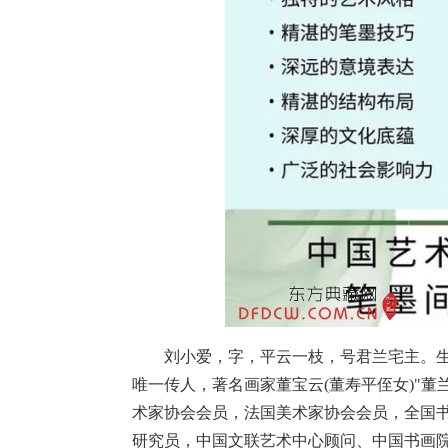
刘小爱，字，平云一枝，号君兰宅主。生于
唯一传人，著名画家董宝云(董寿平侄女)"
术家协会会员，法国美术家协会会员，全国
研究员，中国文联艺术中心顾问、中国书画