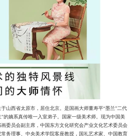
山西省太原市，居住北京。是国画大师董寿平“墨兰”二代
董兰"的嫡系真传唯一入室弟子。国家一级美术师。现为中国美
书画委员会副主席，中国东方文化研究会产业文化艺术委员会
院常务理事、中央美术学院客座教授，国礼艺术家、中国教育