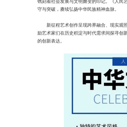
镌刻着社会发展与文明嬗变的印记。《人民
守与突破，赓续弘扬中华民族精神血脉。
新征程艺术创作呈现跨界融合、现实观照
励艺术家们在历史积淀与时代需求间探寻创
的创新表达。