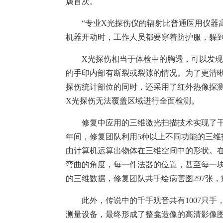
属首次。
“专业X光探伤仪的辐射比普通医用仪器高
机器开动时，工作人员都要穿着防护服，躲
X光探伤相当于体检中的胸透，可以发现隐
的手印内部有断裂或裂隙的情况。为了更清
探伤统计部位的同时，还采用了红外热像探
X光探伤无法覆盖区域进行全面检测。
修复中应用的三维激光扫描技术实现了千手观
年间，修复团队利用5种以上不同功能的三
由计算机运算出物体在三维空间中的形状。
弯曲的角度，每一件法器的位置，甚至每一块
的三维数据，修复团队共手绘病害图297张，
此外，传说中的千手观音共有1007只手
测量设备，最终形成了整龛造像的高清影像图