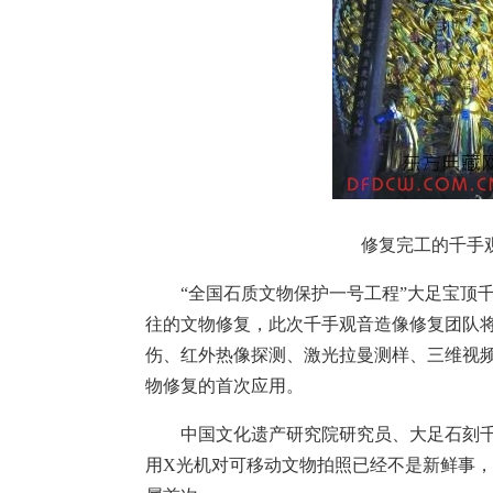
修复完工的千手观
“全国石质文物保护一号工程”大足宝顶千手
往的文物修复，此次千手观音造像修复团队
伤、红外热像探测、激光拉曼测样、三维视
物修复的首次应用。
中国文化遗产研究院研究员、大足石刻千
用X光机对可移动文物拍照已经不是新鲜事