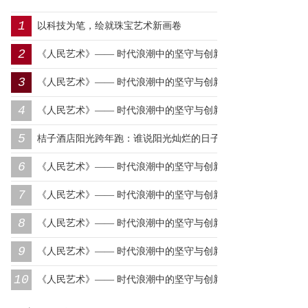
1
以科技为笔，绘就珠宝艺术新画卷
2
《人民艺术》—— 时代浪潮中的坚守与创新丨专访朱建谷
3
《人民艺术》—— 时代浪潮中的坚守与创新丨专访王万宏
4
《人民艺术》—— 时代浪潮中的坚守与创新丨专访刘小爱
5
桔子酒店阳光跨年跑：谁说阳光灿烂的日子，一定要在远
6
方？
《人民艺术》—— 时代浪潮中的坚守与创新丨专访莫怀远
7
《人民艺术》—— 时代浪潮中的坚守与创新丨专访卿笃武
8
《人民艺术》—— 时代浪潮中的坚守与创新丨专访张涛
9
《人民艺术》—— 时代浪潮中的坚守与创新丨专访沈志昂
10
《人民艺术》—— 时代浪潮中的坚守与创新丨专访李润德