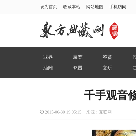
设为首页
收藏本站
网站地图
手机访问
业界
展览
鉴赏
油雕
瓷器
文玩
千手观音
2015-06-30 19:05:15 来源：互联网