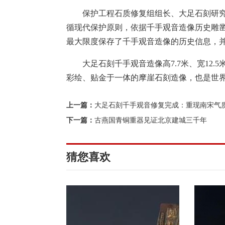
保护工程石质修复组组长、大足石刻研究
循现代保护原则，依据千手观音造像历史雕
最大限度保存了千手观音造像的历史信息，
大足石刻千手观音造像高7.7米、宽12.5
彩绘、贴金于一体的摩崖石刻造像，也是世
上一篇：
大足石刻千手观音修复完成：重现南宋气
下一篇：
古燕国青铜重器见证北京建城三千年
猜您喜欢