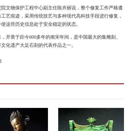
院文物保护工程中心副主任陈卉丽说，整个修复工作严格遵
凿工艺痕迹，采用传统技艺与多种现代高科技手段进行修复，
并使这些历史信息处于安全稳定的状态。
米，开凿于距今800多年的南宋年间，是中国最大的集雕刻、
界文化遗产大足石刻的代表作品之一。
质