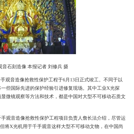
音石刻造像 本报记者 刘修兵 摄
观音造像抢救性保护工程于6月13日正式竣工。不同于以
将一些国际先进的保护经验引进修复现场。其中工业X光探
频显微镜观察等方法和技术，都是中国对大型不可移动石质文
手观音造像抢救性保护工程项目负责人詹长法介绍，尽管运
，但将X光机用于千手观音这样大型不可移动文物，在中国尚