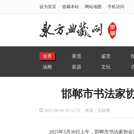
设为首页
收藏本站
网站地图
手机访问
业界
展览
鉴赏
油雕
瓷器
文玩
邯郸市书法家
2025-06-04 09:52:33 来源：互联网
2025年5月30日上午，邯郸市书法家