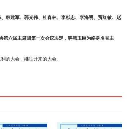
峰、韩建军、郭光伟、杜春林、李献忠、李海明、贾红敏、赵
书协第六届主席团第一次会议决定，聘韩玉臣为终身名誉主
胜利的大会，继往开来的大会。