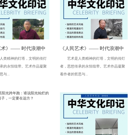
术》—— 时代浪潮中
《人民艺术》—— 时代浪潮中
类精神的灯塔，文明的传灯
艺术是人类精神的灯塔，文明的传灯
与创新丨专访朱建谷
的坚守与创新丨专访王万宏
承的永恒纽带。艺术作品凝聚
者，思想传承的永恒纽带。艺术作品凝聚
与...
着作者的哲思与...