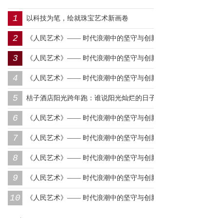
1
以科技为笔，绘就珠宝艺术新画卷
2
《人民艺术》—— 时代浪潮中的坚守与创新丨专访朱建谷
3
《人民艺术》—— 时代浪潮中的坚守与创新丨专访王万宏
4
《人民艺术》—— 时代浪潮中的坚守与创新丨专访刘小爱
5
桔子酒店阳光跨年跑：谁说阳光灿烂的日子，一定要在远
6
方？
《人民艺术》—— 时代浪潮中的坚守与创新丨专访莫怀远
7
《人民艺术》—— 时代浪潮中的坚守与创新丨专访卿笃武
8
《人民艺术》—— 时代浪潮中的坚守与创新丨专访张涛
9
《人民艺术》—— 时代浪潮中的坚守与创新丨专访沈志昂
10
《人民艺术》—— 时代浪潮中的坚守与创新丨专访李润德