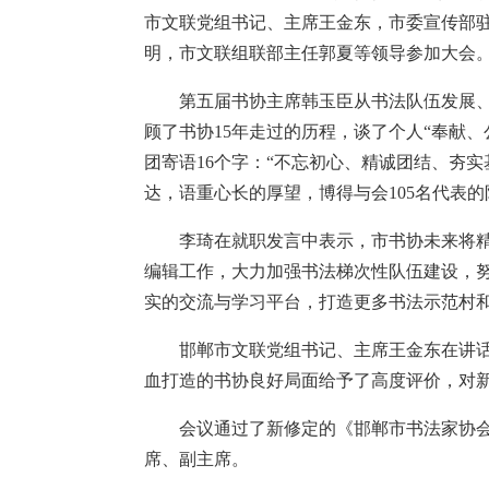
市文联党组书记、主席王金东，市委宣传部
明，市文联组联部主任郭夏等领导参加大会
第五届书协主席韩玉臣从书法队伍发展
顾了书协15年走过的历程，谈了个人“奉献
团寄语16个字：“不忘初心、精诚团结、夯
达，语重心长的厚望，博得与会105名代表
李琦在就职发言中表示，市书协未来将
编辑工作，大力加强书法梯次性队伍建设，
实的交流与学习平台，打造更多书法示范村
邯郸市文联党组书记、主席王金东在讲话
血打造的书协良好局面给予了高度评价，对
会议通过了新修定的《邯郸市书法家协
席、副主席。