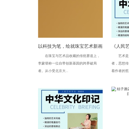
以科技为笔，绘就珠宝艺术新画
《人民艺
在珠宝与艺术品收藏的传统赛道上，
艺术是人
卷
的坚守
李蒙堪称一位自带创新基因的跨界破局
者，思想传
者。从小受北京大...
着作者的哲思