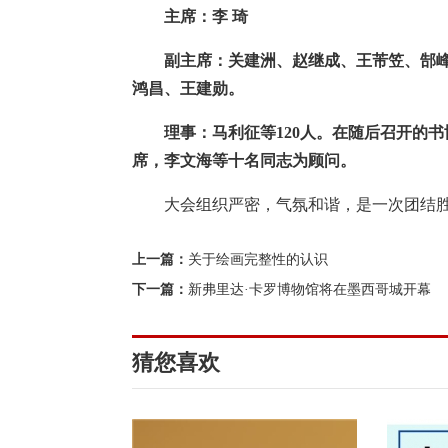
主席：李 琦
副主席：关建洲、赵继成、王芾笠、郜
鸿昌、王建勋。
理事：马利征等120人。在随后召开的
席，李文海等十名同志为顾问。
大会组织严密，气氛和谐，是一次团结
上一篇：
关于绘画完整性的认识
下一篇：
新弗里达·卡罗博物馆将在墨西哥城开幕
猜您喜欢