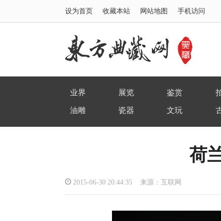
设为首页
收藏本站
网站地图
手机访问
业界
展览
鉴赏
油雕
瓷器
文玩
荷
2015-06-30 20:44:35 来源：互联网