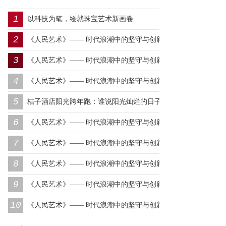
1
以科技为笔，绘就珠宝艺术新画卷
2
《人民艺术》—— 时代浪潮中的坚守与创新丨专访朱建谷
3
《人民艺术》—— 时代浪潮中的坚守与创新丨专访王万宏
4
《人民艺术》—— 时代浪潮中的坚守与创新丨专访刘小爱
5
桔子酒店阳光跨年跑：谁说阳光灿烂的日子，一定要在远
6
方？
《人民艺术》—— 时代浪潮中的坚守与创新丨专访莫怀远
7
《人民艺术》—— 时代浪潮中的坚守与创新丨专访卿笃武
8
《人民艺术》—— 时代浪潮中的坚守与创新丨专访张涛
9
《人民艺术》—— 时代浪潮中的坚守与创新丨专访沈志昂
10
《人民艺术》—— 时代浪潮中的坚守与创新丨专访李润德