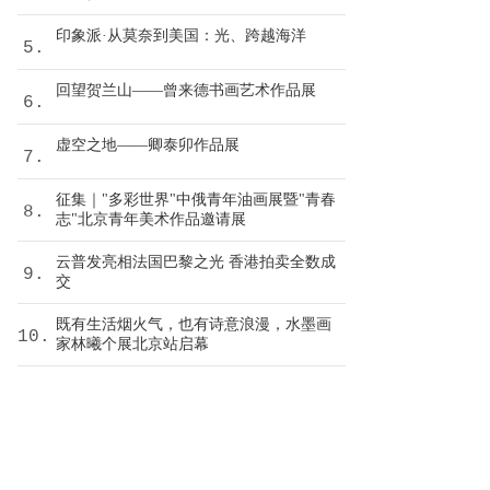
印象派·从莫奈到美国：光、跨越海洋
5.
回望贺兰山——曾来德书画艺术作品展
6.
虚空之地——卿泰卯作品展
7.
征集｜"多彩世界"中俄青年油画展暨"青春
8.
志"北京青年美术作品邀请展
云普发亮相法国巴黎之光 香港拍卖全数成
9.
交
既有生活烟火气，也有诗意浪漫，水墨画
10.
家林曦个展北京站启幕