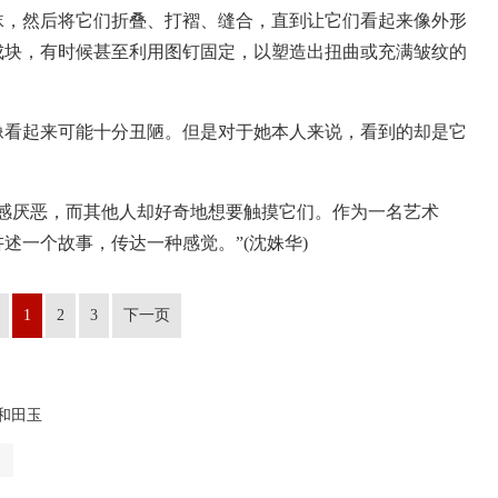
，然后将它们折叠、打褶、缝合，直到让它们看起来像外形
成块，有时候甚至利用图钉固定，以塑造出扭曲或充满皱纹的
看起来可能十分丑陋。但是对于她本人来说，看到的却是它
厌恶，而其他人却好奇地想要触摸它们。作为一名艺术
述一个故事，传达一种感觉。”(沈姝华)
1
2
3
下一页
和田玉