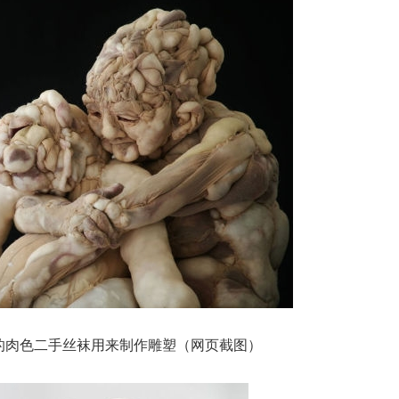
的肉色二手丝袜用来制作雕塑（网页截图）