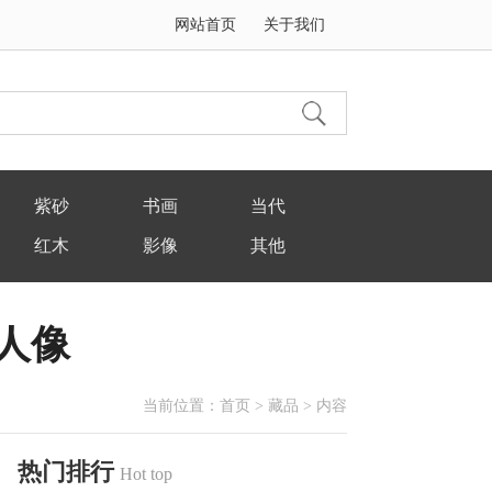
网站首页
关于我们
紫砂
书画
当代
红木
影像
其他
人像
当前位置：
首页
>
藏品
> 内容
热门排行
Hot top