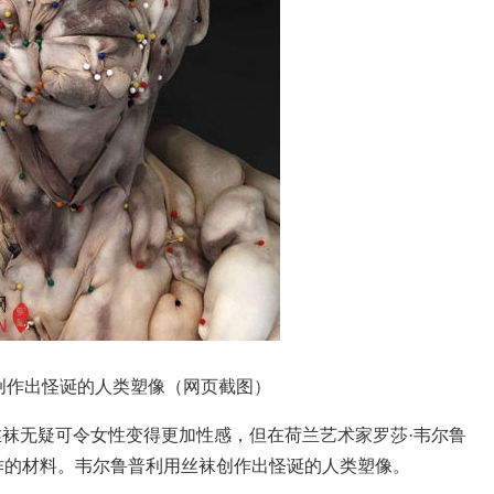
创作出怪诞的人类塑像（网页截图）
报道，丝袜无疑可令女性变得更加性感，但在荷兰艺术家罗莎·韦尔鲁
为艺术创作的材料。韦尔鲁普利用丝袜创作出怪诞的人类塑像。