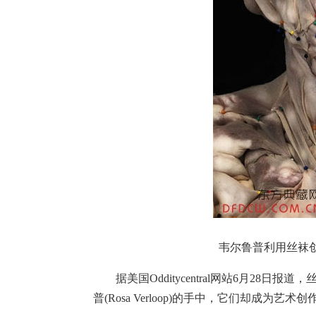
韦尔鲁普利用丝袜
据美国Odditycentral网站6月28日
普(Rosa Verloop)的手中，它们却成