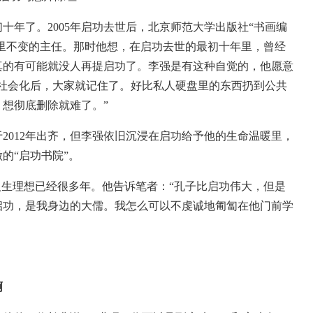
十年了。2005年启功去世后，北京师范大学出版社“书画编
这里不变的主任。那时他想，在启功去世的最初十年里，曾经
真的有可能就没人再提启功了。李强是有这种自觉的，他愿意
“社会化后，大家就记住了。好比私人硬盘里的东西扔到公共
想彻底删除就难了。”
012年出齐，但李强依旧沉浸在启功给予他的生命温暖里，
的“启功书院”。
生理想已经很多年。他告诉笔者：“孔子比启功伟大，但是
启功，是我身边的大儒。我怎么可以不虔诚地匍匐在他门前学
啊