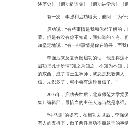
述历史》《启功韵语集》《启功讲学录》《
有一次，李强和启功聊天，他问：“为什么
启功说：“有些事情是我和你都了解的，比
著。但是有没有你不知道，我知道的？有。
加坚定地说：“有一些事情是你在追寻，而我
李强后来反复琢磨启功的话，他觉得这不
启功把孔子所谓“知之为知之，不知为不知，
的东西，成了博士生导师，就总是想教训人
信。见识多了，就不会有这种自信了。”
2005年，启功去世后，北京师范大学党
集》编辑部，最恰当的主任人选当然是李强
“牛马走”的姿态，在启功去世后，李强保
有力的支持下，做了两件启功不愿意干的事