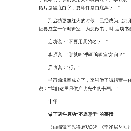
拓片是黑底白字，复印件是白底黑字。”
到启功更加红火的时候，已经成为北京师范
社要成立一个编辑室，为您做书，叫‘启功书
启功说：“不要用我的名字。”
李强说：“那就叫‘书画编辑室’如何？”
启功说：“行。”
书画编辑室成立了，李强做了编辑室主任
说：“我们这里只做启功先生的书画。”
十年
做了两件启功“不愿意干”的事情
书画编辑室先将启功36种《坚净居丛帖》刊