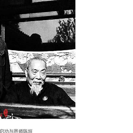
启功与恩师陈垣