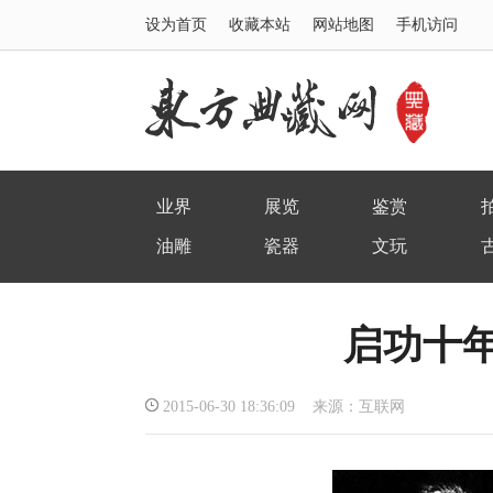
设为首页
收藏本站
网站地图
手机访问
业界
展览
鉴赏
油雕
瓷器
文玩
启功十
2015-06-30 18:36:09 来源：互联网