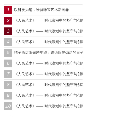
1
以科技为笔，绘就珠宝艺术新画卷
2
《人民艺术》—— 时代浪潮中的坚守与创新丨专访朱建谷
3
《人民艺术》—— 时代浪潮中的坚守与创新丨专访王万宏
4
《人民艺术》—— 时代浪潮中的坚守与创新丨专访刘小爱
5
桔子酒店阳光跨年跑：谁说阳光灿烂的日子，一定要在远
6
方？
《人民艺术》—— 时代浪潮中的坚守与创新丨专访莫怀远
7
《人民艺术》—— 时代浪潮中的坚守与创新丨专访卿笃武
8
《人民艺术》—— 时代浪潮中的坚守与创新丨专访张涛
9
《人民艺术》—— 时代浪潮中的坚守与创新丨专访沈志昂
10
《人民艺术》—— 时代浪潮中的坚守与创新丨专访李润德