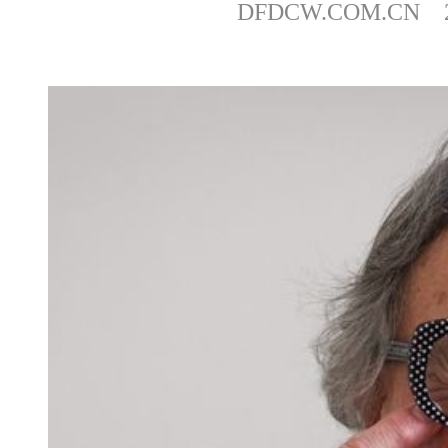
DFDCW.COM.CN 20