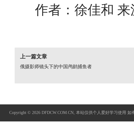
作者：徐佳和 来
上一篇文章
俄摄影师镜头下的中国鸬鹚捕鱼者
Copyright © 2026
DFDCW.COM.CN
, 本站仅供个人爱好学习使用 如有侵权请