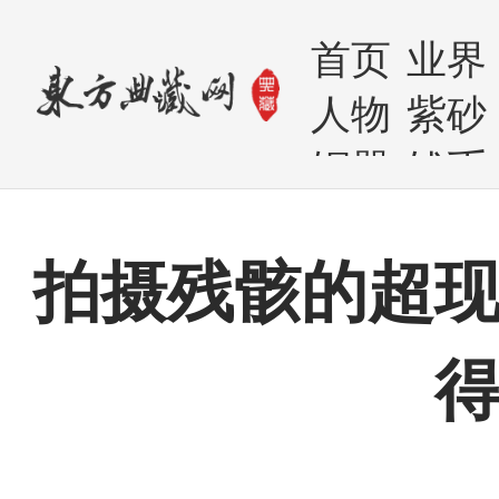
首页
业界
人物
紫砂
铜器
钱币
拍摄残骸的超现
得