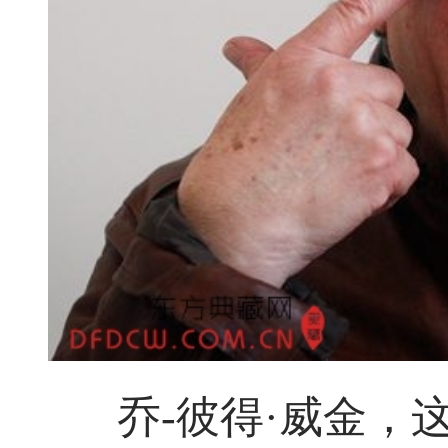
乔-彼得·威金，这