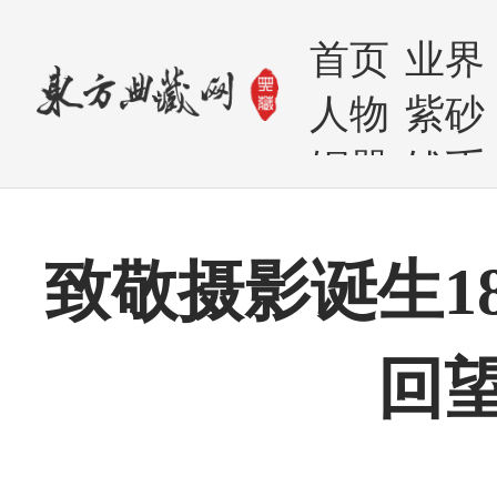
首页
业界
人物
紫砂
铜器
钱币
致敬摄影诞生1
回