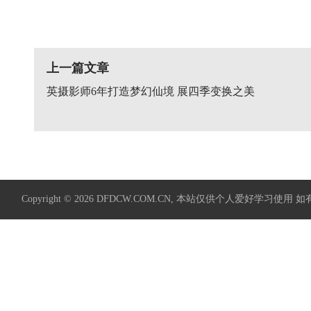
上一篇文章
英摄影师6年打造梦幻仙境 展四季变换之美
Copyright © 2026
DFDCW.COM.CN
, 本站仅供个人爱好学习使用 如有侵权请