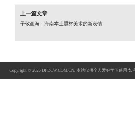
上一篇文章
子敬画海：海南本土题材美术的新表情
Copyright © 2026
DFDCW.COM.CN
, 本站仅供个人爱好学习使用 如有侵权请