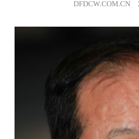
DFDCW.COM.CN 20