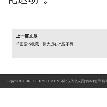
上一篇文章
单国强谈收藏：撞大运心态要不得
Copyright © 2026
DFDCW.COM.CN
, 本站仅供个人爱好学习使用 如有侵权请