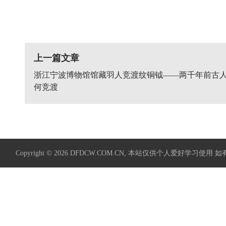
上一篇文章
浙江宁波博物馆馆藏羽人竞渡纹铜钺——两千年前古
何竞渡
Copyright © 2026
DFDCW.COM.CN
, 本站仅供个人爱好学习使用 如有侵权请