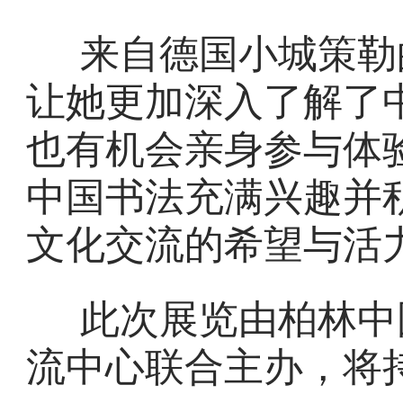
来自德国小城策勒
让她更加深入了解了
也有机会亲身参与体
中国书法充满兴趣并
文化交流的希望与活
此次展览由柏林中
流中心联合主办，将持