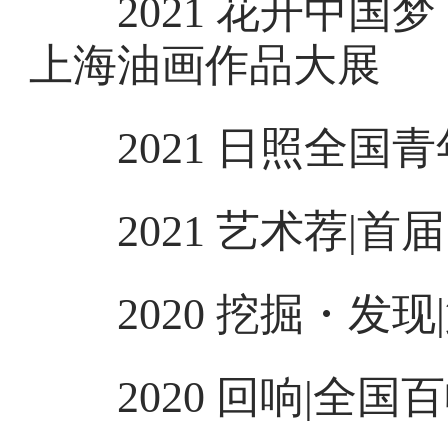
2021 花开中国
上海油画作品大展
2021 日照全国
2021 艺术荐|首
2020 挖掘・发现
2020 回响|全国