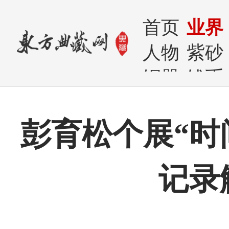
首页
业界
人物
紫砂
铜器
钱币
彭育松个展“时
记录