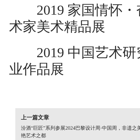
2019 家国情怀・
术家美术精品展
2019 中国艺术研
业作品展
上一篇文章
汾酒“巨匠”系列参展2024巴黎设计周·中国周，非遗之
艳艺术之都