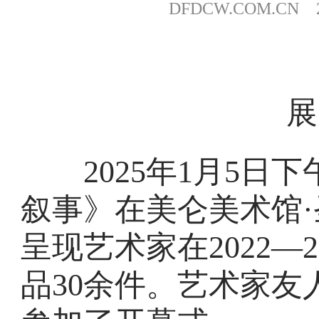
DFDCW.COM.CN 20
展
2025年1月5日下
叙事》在美仑美术馆
呈现艺术家在2022—
品30余件。艺术家