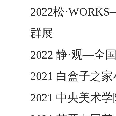
2022松·WORK
群展
2022 静·观—全
2021 白盒子之家
2021 中央美术