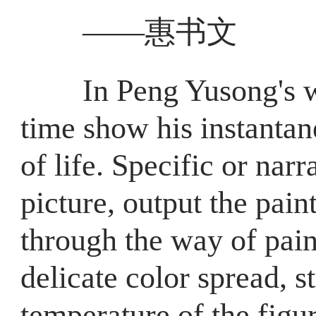
——惠书文
In Peng Yusong's wor
time show his instantan
of life. Specific or nar
picture, output the pain
through the way of pain
delicate color spread, s
temperature of the figu