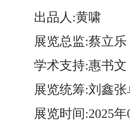
出品人:黄啸
展览总监:蔡立乐
学术支持:惠书文
展览统筹:刘鑫张
展览时间:2025年01