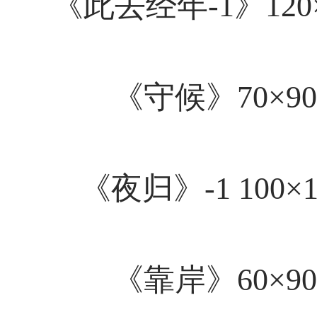
《此去经年-1》120×
《守候》70×90
《夜归》-1 100×
《靠岸》60×90