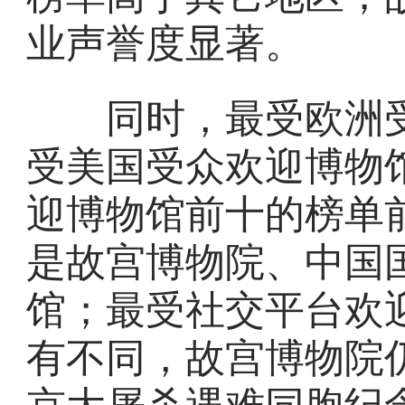
业声誉度显著。
同时，最受欧洲受
受美国受众欢迎博物
迎博物馆前十的榜单
是故宫博物院、中国
馆；最受社交平台欢
有不同，故宫博物院