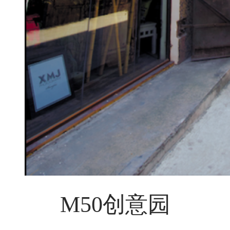
M50创意园