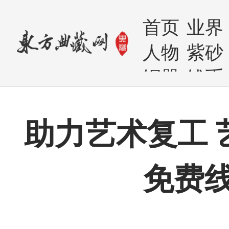
首页
业界
人物
紫砂
铜器
钱币
助力艺术复工 
免费