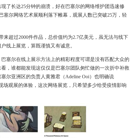
现了长达25分钟的崩溃，好在巴塞尔的网络维护团迅速修
的巴塞尔网络艺术展顺利落下帷幕，观展人数已突破25万，轻
超过2000件作品，总价值约为2.7亿美元，虽无法与线下
门户线上展览，算既谨慎又有诚意。
巴塞尔在线上展示方法上的精彩程度可谓是没有匹配大众的
来看，谁都能发现这仅仅是巴塞尔团队匆忙做的一次折中补救
亚洲区的负责人黄雅君（Adeline Ooi）也明确说
在现场观展的体验，这次网络展览，只希望多少给受疫情影响