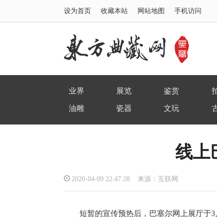
设为首页
收藏本站
网站地图
手机访问
业界
展览
鉴赏
油雕
瓷器
文玩
线上
2020-04-09 22:47:28 来源：互联网
短暂的宣传预热后，巴塞尔网上展厅于3月