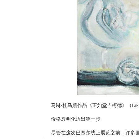
马琳·杜马斯作品《正如堂吉柯德》（Like Don
价格透明化迈出第一步
尽管在这次巴塞尔线上展览之前，许多画