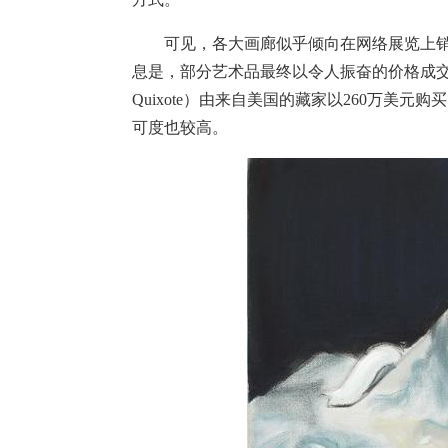
可见，各大画廊似乎倾向在网络展览上销
息是，部分艺术品最终以令人振奋的价格成交，
Quixote）由来自美国的藏家以260万美
可度也较高。