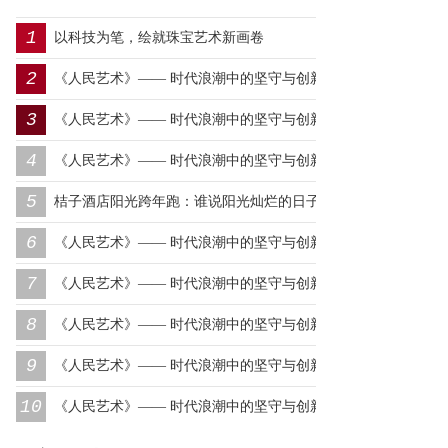
1
以科技为笔，绘就珠宝艺术新画卷
2
《人民艺术》—— 时代浪潮中的坚守与创新丨专访朱建谷
3
《人民艺术》—— 时代浪潮中的坚守与创新丨专访王万宏
4
《人民艺术》—— 时代浪潮中的坚守与创新丨专访刘小爱
5
桔子酒店阳光跨年跑：谁说阳光灿烂的日子，一定要在远
6
方？
《人民艺术》—— 时代浪潮中的坚守与创新丨专访莫怀远
7
《人民艺术》—— 时代浪潮中的坚守与创新丨专访卿笃武
8
《人民艺术》—— 时代浪潮中的坚守与创新丨专访张涛
9
《人民艺术》—— 时代浪潮中的坚守与创新丨专访沈志昂
10
《人民艺术》—— 时代浪潮中的坚守与创新丨专访李润德