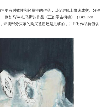
售更有时效性和轻量性的作品，以促进线上快速成交。好消
例如马琳·杜马斯的作品《正如堂吉柯德》（Like Don
元购买，证明部分买家的购买意愿还是足够的，并且对作品价值认