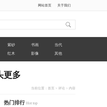
网站首页
关于我们
紫砂
书画
当代
红木
影像
其他
头更多
当前位置：
首页
>
评论
> 内容
热门排行
Hot top