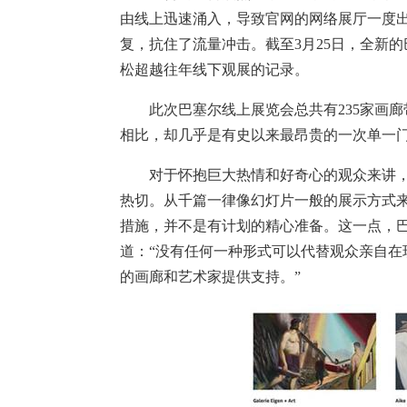
由线上迅速涌入，导致官网的网络展厅一度出
复，抗住了流量冲击。截至3月25日，全新
松超越往年线下观展的记录。
此次巴塞尔线上展览会总共有235家画廊带来
相比，却几乎是有史以来最昂贵的一次单一
对于怀抱巨大热情和好奇心的观众来讲，
热切。从千篇一律像幻灯片一般的展示方式
措施，并不是有计划的精心准备。这一点，巴塞尔
道：“没有任何一种形式可以代替观众亲自
的画廊和艺术家提供支持。”