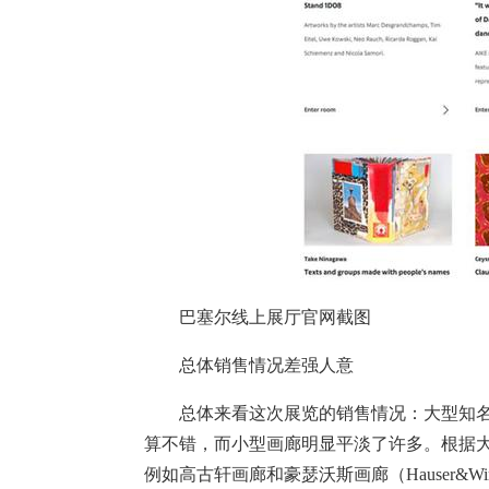
巴塞尔线上展厅官网截图
总体销售情况差强人意
总体来看这次展览的销售情况：大型知名
算不错，而小型画廊明显平淡了许多。根据
例如高古轩画廊和豪瑟沃斯画廊（Hauser&