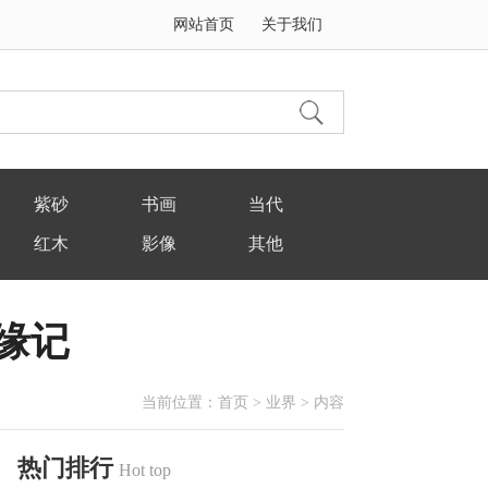
网站首页
关于我们
紫砂
书画
当代
红木
影像
其他
缘记
当前位置：
首页
>
业界
> 内容
热门排行
Hot top