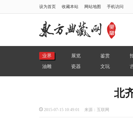
设为首页
收藏本站
网站地图
手机访问
业界
展览
鉴赏
油雕
瓷器
文玩
北
2015-07-15 10:49:01 来源：互联网