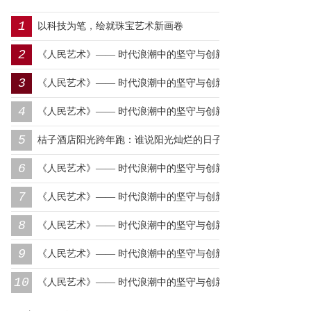
1
以科技为笔，绘就珠宝艺术新画卷
2
《人民艺术》—— 时代浪潮中的坚守与创新丨专访朱建谷
3
《人民艺术》—— 时代浪潮中的坚守与创新丨专访王万宏
4
《人民艺术》—— 时代浪潮中的坚守与创新丨专访刘小爱
5
桔子酒店阳光跨年跑：谁说阳光灿烂的日子，一定要在远
6
方？
《人民艺术》—— 时代浪潮中的坚守与创新丨专访莫怀远
7
《人民艺术》—— 时代浪潮中的坚守与创新丨专访卿笃武
8
《人民艺术》—— 时代浪潮中的坚守与创新丨专访张涛
9
《人民艺术》—— 时代浪潮中的坚守与创新丨专访沈志昂
10
《人民艺术》—— 时代浪潮中的坚守与创新丨专访李润德