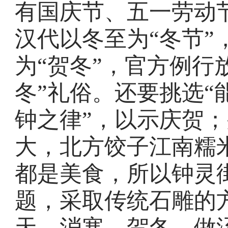
有国庆节、五一劳动
汉代以冬至为“冬节”
为“贺冬”，官方例行
冬”礼俗。还要挑选“
钟之律”，以示庆贺
大，北方饺子江南糯
都是美食，所以钟灵
题，采取传统石雕的
天、消寒、贺冬、做