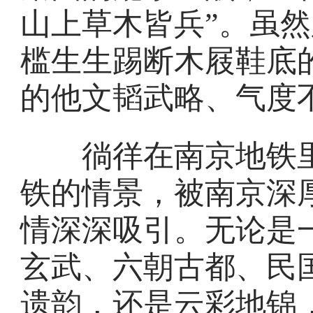
山上草木皆兵”。虽
槛生生踢断木屐鞋底
的他文韬武略、气度
徜徉在南京地铁里
铁的情景，被南京深
情深深吸引。无论是
玄武、六朝古都、民
遗韵，还是云彩地锦