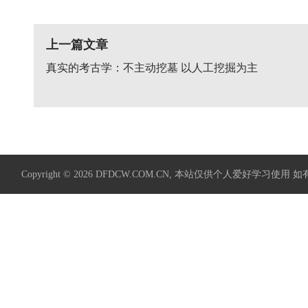
上一篇文章
真实的考古学：不主动挖墓 以人工挖掘为主
Copyright © 2026
DFDCW.COM.CN
, 本站仅供个人爱好学习使用 如有侵权请