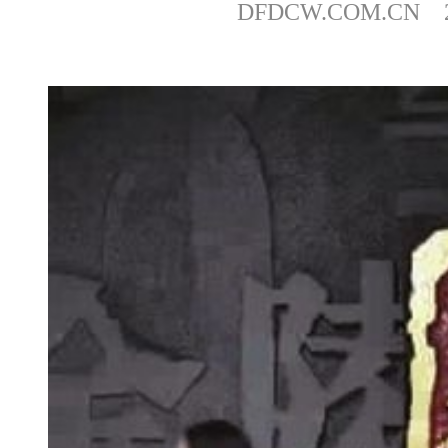
DFDCW.COM.CN 20