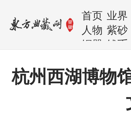
首页
业界
人物
紫砂
铜器
钱币
杭州西湖博物馆