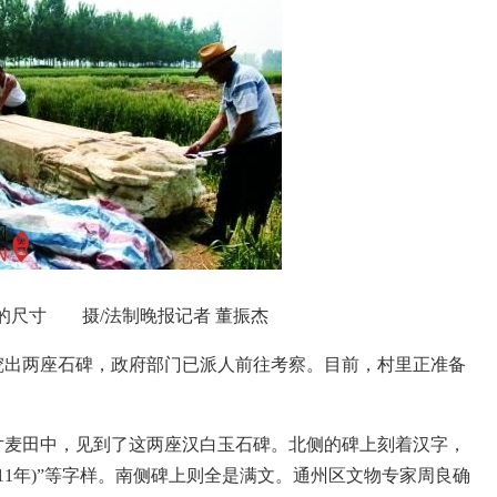
的尺寸 摄/法制晚报记者 董振杰
出两座石碑，政府部门已派人前往考察。目前，村里正准备
麦田中，见到了这两座汉白玉石碑。北侧的碑上刻着汉字，
1711年)”等字样。南侧碑上则全是满文。通州区文物专家周良确