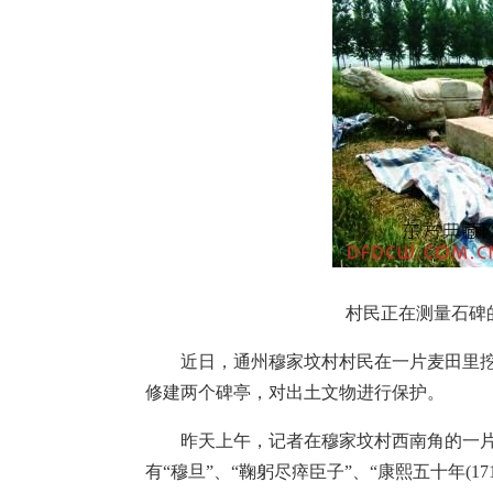
村民正在测量石碑
近日，通州穆家坟村村民在一片麦田里挖
修建两个碑亭，对出土文物进行保护。
昨天上午，记者在穆家坟村西南角的一片
有“穆旦”、“鞠躬尽瘁臣子”、“康熙五十年(