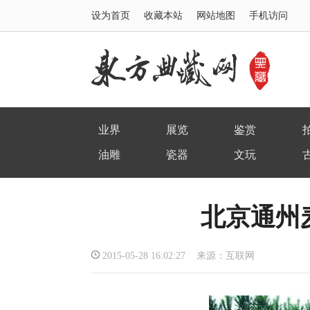
设为首页
收藏本站
网站地图
手机访问
业界
展览
鉴赏
油雕
瓷器
文玩
北京通州
2015-05-28 16:02:27 来源：互联网