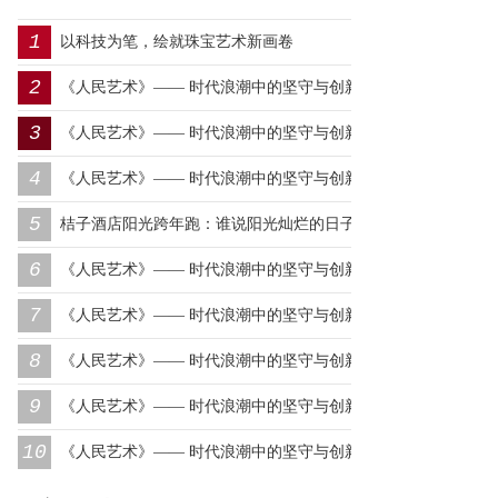
1
以科技为笔，绘就珠宝艺术新画卷
2
《人民艺术》—— 时代浪潮中的坚守与创新丨专访朱建谷
3
《人民艺术》—— 时代浪潮中的坚守与创新丨专访王万宏
4
《人民艺术》—— 时代浪潮中的坚守与创新丨专访刘小爱
5
桔子酒店阳光跨年跑：谁说阳光灿烂的日子，一定要在远
6
方？
《人民艺术》—— 时代浪潮中的坚守与创新丨专访莫怀远
7
《人民艺术》—— 时代浪潮中的坚守与创新丨专访卿笃武
8
《人民艺术》—— 时代浪潮中的坚守与创新丨专访张涛
9
《人民艺术》—— 时代浪潮中的坚守与创新丨专访沈志昂
10
《人民艺术》—— 时代浪潮中的坚守与创新丨专访李润德